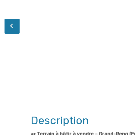
Description
🏡
Terrain à bâtir à vendre – Grand-Reng (E