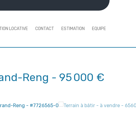
TION LOCATIVE
CONTACT
ESTIMATION
EQUIPE
rand-Reng
-
95 000 €