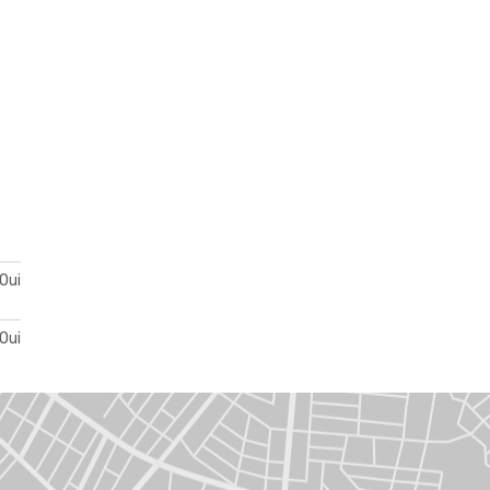
Oui
Oui