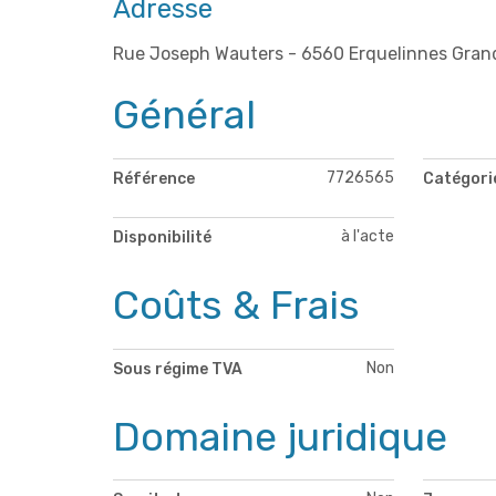
Adresse
Rue Joseph Wauters - 6560 Erquelinnes Gra
Général
7726565
Référence
Catégori
à l'acte
Disponibilité
Coûts & Frais
Non
Sous régime TVA
Domaine juridique