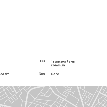
Oui
Transports en
commun
Non
portif
Gare