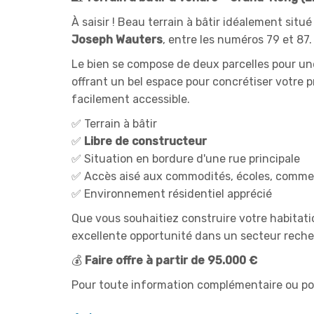
À saisir ! Beau terrain à bâtir idéalement situé
Joseph Wauters
, entre les numéros 79 et 87.
Le bien se compose de deux parcelles pour une
offrant un bel espace pour concrétiser votre
facilement accessible.
✅ Terrain à bâtir
✅
Libre de constructeur
✅ Situation en bordure d'une rue principale
✅ Accès aisé aux commodités, écoles, commer
✅ Environnement résidentiel apprécié
Que vous souhaitiez construire votre habitatio
excellente opportunité dans un secteur reche
💰
Faire offre à partir de 95.000 €
Pour toute information complémentaire ou pour