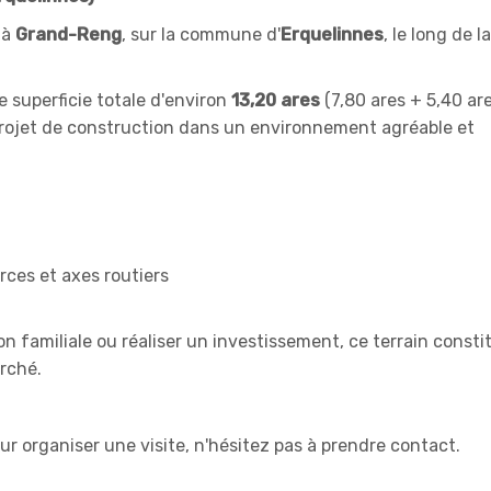
 à
Grand-Reng
, sur la commune d'
Erquelinnes
, le long de l
 superficie totale d'environ
13,20 ares
(7,80 ares + 5,40 are
 projet de construction dans un environnement agréable et
ces et axes routiers
n familiale ou réaliser un investissement, ce terrain const
rché.
 organiser une visite, n'hésitez pas à prendre contact.