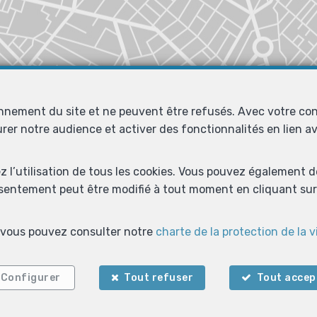
onnement du site et ne peuvent être refusés. Avec votre co
urer notre audience et activer des fonctionnalités en lien 
ez l’utilisation de tous les cookies. Vous pouvez également 
nsentement peut être modifié à tout moment en cliquant sur 
s, vous pouvez consulter notre
charte de la protection de la v
Localiser sur la carte
Configurer
Tout refuser
Tout accep