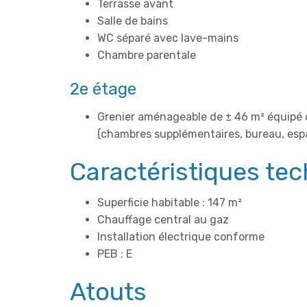
Terrasse avant
Salle de bains
WC séparé avec lave-mains
Chambre parentale
2e étage
Grenier aménageable de ± 46 m² équipé 
(chambres supplémentaires, bureau, espac
Caractéristiques te
Superficie habitable : 147 m²
Chauffage central au gaz
Installation électrique conforme
PEB : E
Atouts