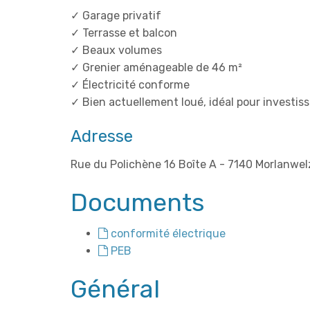
✓ Garage privatif
✓ Terrasse et balcon
✓ Beaux volumes
✓ Grenier aménageable de 46 m²
✓ Électricité conforme
✓ Bien actuellement loué, idéal pour investi
Adresse
Rue du Polichène 16 Boîte A - 7140 Morlanwel
Documents
conformité électrique
PEB
Général