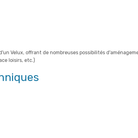
d'un Velux, offrant de nombreuses possibilités d'aménagem
e loisirs, etc.)
chniques