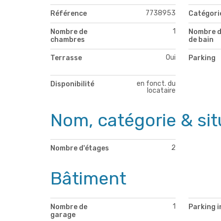
7738953
Référence
Catégori
1
Nombre de
Nombre d
chambres
de bain
Oui
Terrasse
Parking
en fonct. du
Disponibilité
locataire
Nom, catégorie & sit
2
Nombre d'étages
Bâtiment
1
Nombre de
Parking i
garage