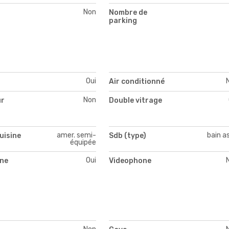
Non
Nombre de
parking
Oui
Air conditionné
Non
ur
Double vitrage
amer. semi-
bain a
uisine
Sdb (type)
équipée
Oui
ne
Videophone