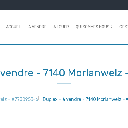
ACCUEIL
A VENDRE
A LOUER
QUI SOMMES NOUS ?
GES
à vendre
-
7140 Morlanwelz