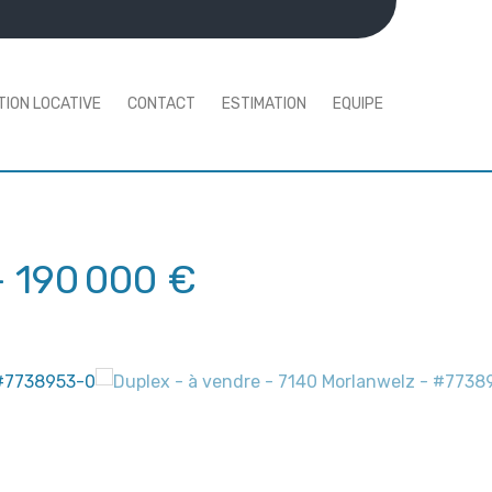
TION LOCATIVE
CONTACT
ESTIMATION
EQUIPE
-
190 000 €