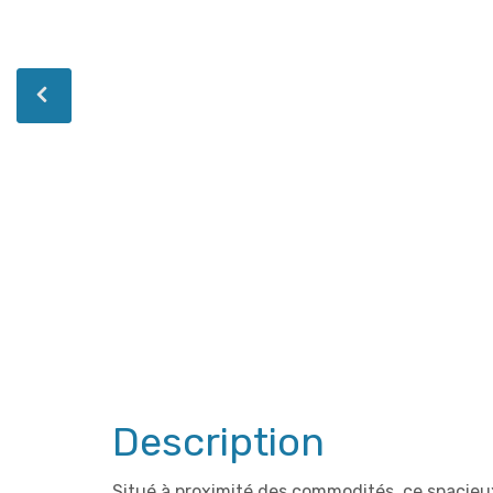
Description
Situé à proximité des commodités, ce spacie