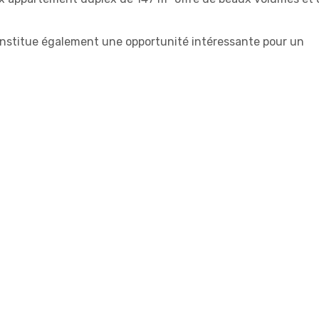
constitue également une opportunité intéressante pour un