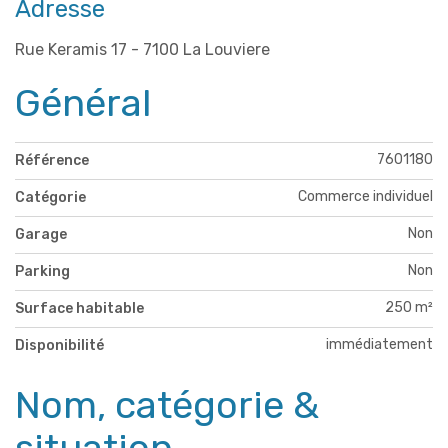
Adresse
Rue Keramis 17 - 7100 La Louviere
Général
7601180
Référence
Commerce individuel
Catégorie
Non
Garage
Non
Parking
250 m²
Surface habitable
immédiatement
Disponibilité
Nom, catégorie &
situation