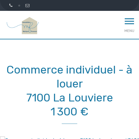
MENU
Commerce individuel - à
louer
7100 La Louviere
1 300 €