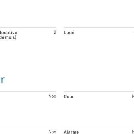
2
locative
Loué
de mois)
r
Non
Cour
Non
Alarme