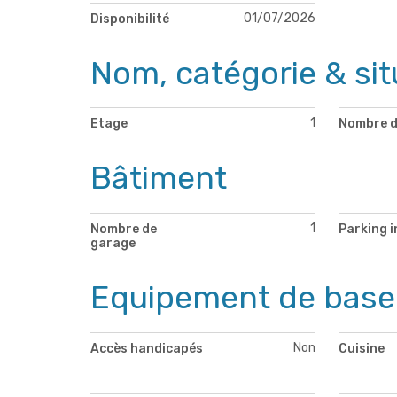
01/07/2026
Disponibilité
Nom, catégorie & sit
1
Etage
Nombre d
Bâtiment
1
Nombre de
Parking i
garage
Equipement de base
Non
Accès handicapés
Cuisine