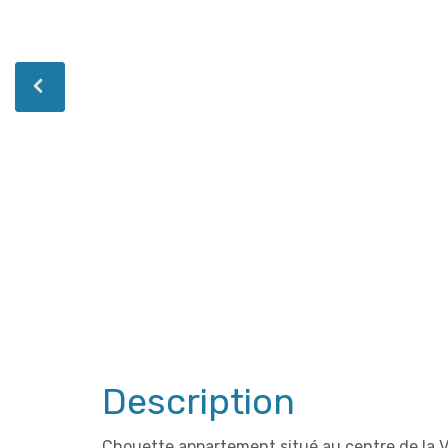
Description
Chouette appartement situé au centre de la Vil