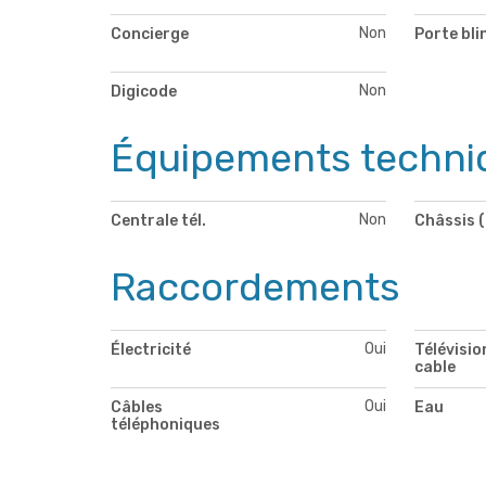
Non
Concierge
Porte bli
Non
Digicode
Équipements techni
Non
Centrale tél.
Châssis (
Raccordements
Oui
Électricité
Télévisio
cable
Oui
Câbles
Eau
téléphoniques