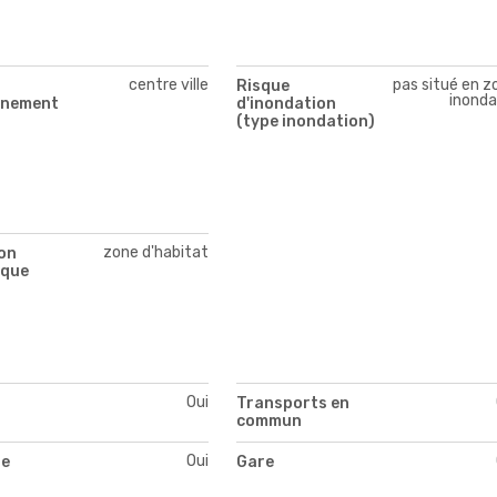
centre ville
pas situé en z
Risque
inonda
nnement
d'inondation
(type inondation)
zone d'habitat
on
ique
Oui
Transports en
commun
Oui
te
Gare