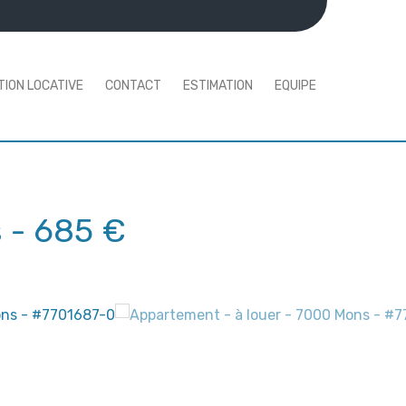
TION LOCATIVE
CONTACT
ESTIMATION
EQUIPE
s
-
685 €