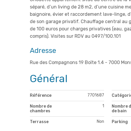
séparé, d’un living de 28 m2, d’une cuisine m
baignoire, évier et raccordement lave-linge
de son garage privatif. Chauffage central au g
de 100 euros pour
charges privatives (eau, gaz
compris). Visites sur RDV au 0497/100.101
Adresse
Rue des Compagnons 19 Boîte 1.4 - 7000 Mon
Général
7701687
Référence
Catégori
1
Nombre de
Nombre d
chambres
de bain
Non
Terrasse
Parking