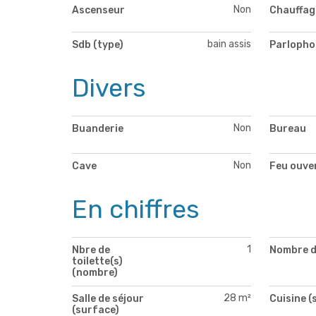
Non
Ascenseur
Chauffag
bain assis
Sdb (type)
Parlopho
Divers
Non
Buanderie
Bureau
Non
Cave
Feu ouve
En chiffres
1
Nbre de
Nombre d
toilette(s)
(nombre)
28 m²
Salle de séjour
Cuisine (
(surface)